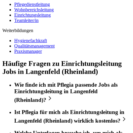
Pflegedienstleitung
Wohnbereichsleitung
Einrichtungsleitung
Teamleiter/in
Weiterbildungen
Hygienefachkraft
Qualitätsmanagement
Praxismanager
Häufige Fragen zu Einrichtungsleitung
Jobs in Langenfeld (Rheinland)
Wie finde ich mit
Pflegia
passende Jobs als
Einrichtungsleitung
in
Langenfeld
(Rheinland)
?
Ist
Pflegia
für mich als
Einrichtungsleitung
in
Langenfeld (Rheinland)
wirklich kostenlos?
Welche Unterlagen brauche ich, um mich als