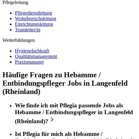
Pflegeleitung
Pflegedienstleitung
Wohnbereichsleitung
Einrichtungsleitung
Teamleiter/in
Weiterbildungen
Hygienefachkraft
Qualitätsmanagement
Praxismanager
Häufige Fragen zu Hebamme /
Entbindungspfleger Jobs in Langenfeld
(Rheinland)
Wie finde ich mit
Pflegia
passende Jobs als
Hebamme / Entbindungspfleger
in
Langenfeld
(Rheinland)
?
Ist
Pflegia
für mich als
Hebamme /