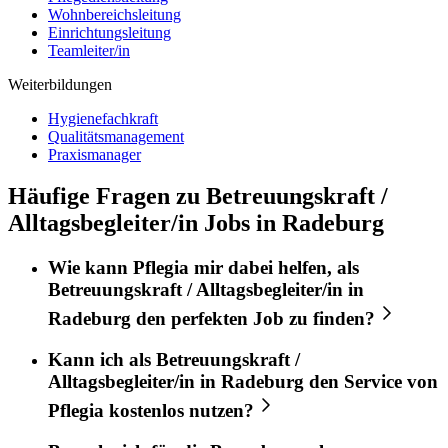
Wohnbereichsleitung
Einrichtungsleitung
Teamleiter/in
Weiterbildungen
Hygienefachkraft
Qualitätsmanagement
Praxismanager
Häufige Fragen zu Betreuungskraft /
Alltagsbegleiter/in Jobs in Radeburg
Wie kann
Pflegia
mir dabei helfen, als
Betreuungskraft / Alltagsbegleiter/in
in
Radeburg
den perfekten
Job
zu finden?
Kann ich als
Betreuungskraft /
Alltagsbegleiter/in
in
Radeburg
den Service von
Pflegia
kostenlos nutzen?