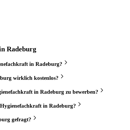
 in Radeburg
nefachkraft
in
Radeburg
?
burg
wirklich kostenlos?
ienefachkraft
in
Radeburg
zu bewerben?
Hygienefachkraft
in
Radeburg
?
burg
gefragt?