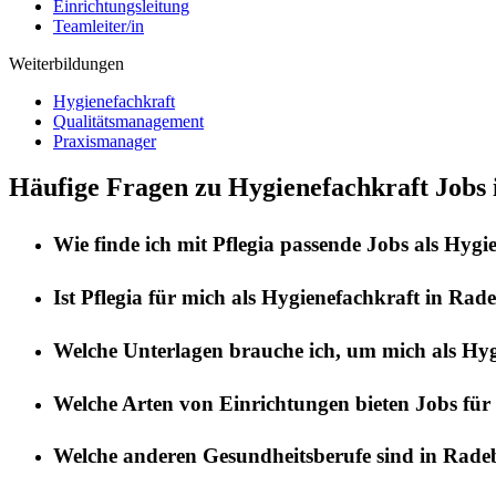
Einrichtungsleitung
Teamleiter/in
Weiterbildungen
Hygienefachkraft
Qualitätsmanagement
Praxismanager
Häufige Fragen zu Hygienefachkraft Jobs
Wie finde ich mit
Pflegia
passende Jobs als
Hygie
Ist
Pflegia
für mich als
Hygienefachkraft
in
Rade
Welche Unterlagen brauche ich, um mich als
Hyg
Welche Arten von Einrichtungen bieten Jobs für
Welche anderen Gesundheitsberufe sind in
Rade