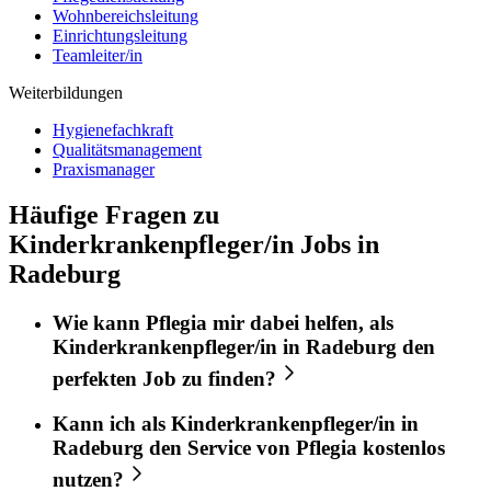
Wohnbereichsleitung
Einrichtungsleitung
Teamleiter/in
Weiterbildungen
Hygienefachkraft
Qualitätsmanagement
Praxismanager
Häufige Fragen zu
Kinderkrankenpfleger/in Jobs in
Radeburg
Wie kann
Pflegia
mir dabei helfen, als
Kinderkrankenpfleger/in
in
Radeburg
den
perfekten
Job
zu finden?
Kann ich als
Kinderkrankenpfleger/in
in
Radeburg
den Service von
Pflegia
kostenlos
nutzen?