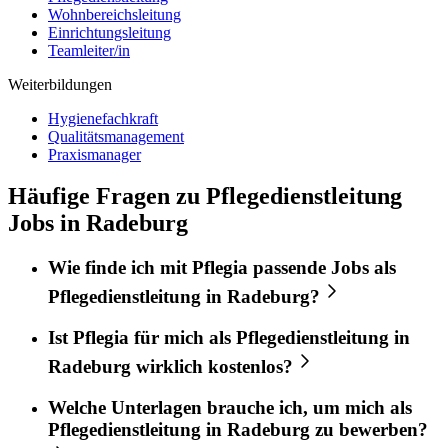
Wohnbereichsleitung
Einrichtungsleitung
Teamleiter/in
Weiterbildungen
Hygienefachkraft
Qualitätsmanagement
Praxismanager
Häufige Fragen zu Pflegedienstleitung
Jobs in Radeburg
Wie finde ich mit
Pflegia
passende Jobs als
Pflegedienstleitung
in
Radeburg
?
Ist
Pflegia
für mich als
Pflegedienstleitung
in
Radeburg
wirklich kostenlos?
Welche Unterlagen brauche ich, um mich als
Pflegedienstleitung
in
Radeburg
zu bewerben?