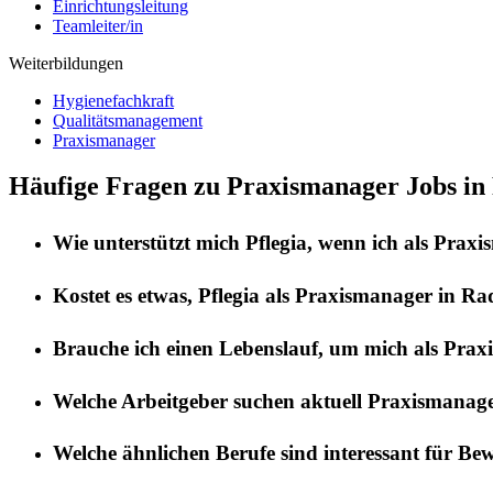
Einrichtungsleitung
Teamleiter/in
Weiterbildungen
Hygienefachkraft
Qualitätsmanagement
Praxismanager
Häufige Fragen zu Praxismanager Jobs in
Wie unterstützt mich
Pflegia
, wenn ich als
Praxi
Kostet es etwas,
Pflegia
als
Praxismanager
in
Ra
Brauche ich einen Lebenslauf, um mich als
Prax
Welche Arbeitgeber suchen aktuell
Praxismanag
Welche ähnlichen Berufe sind interessant für Be