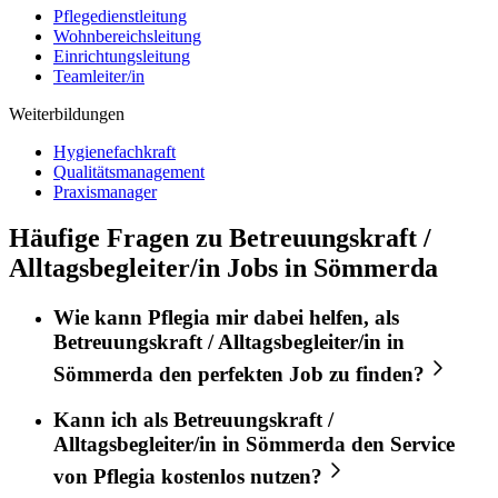
Pflegedienstleitung
Wohnbereichsleitung
Einrichtungsleitung
Teamleiter/in
Weiterbildungen
Hygienefachkraft
Qualitätsmanagement
Praxismanager
Häufige Fragen zu Betreuungskraft /
Alltagsbegleiter/in Jobs in Sömmerda
Wie kann
Pflegia
mir dabei helfen, als
Betreuungskraft / Alltagsbegleiter/in
in
Sömmerda
den perfekten
Job
zu finden?
Kann ich als
Betreuungskraft /
Alltagsbegleiter/in
in
Sömmerda
den Service
von
Pflegia
kostenlos nutzen?