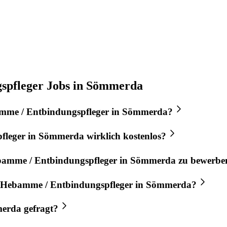
spfleger Jobs in Sömmerda
me / Entbindungspfleger
in
Sömmerda
?
fleger
in
Sömmerda
wirklich kostenlos?
amme / Entbindungspfleger
in
Sömmerda
zu bewerbe
Hebamme / Entbindungspfleger
in
Sömmerda
?
erda
gefragt?