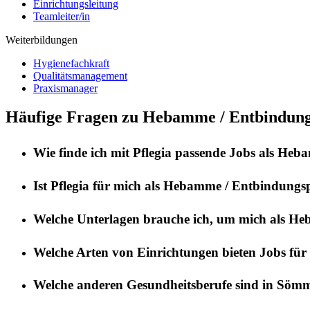
Einrichtungsleitung
Teamleiter/in
Weiterbildungen
Hygienefachkraft
Qualitätsmanagement
Praxismanager
Häufige Fragen zu Hebamme / Entbindung
Wie finde ich mit
Pflegia
passende Jobs als
Hebam
Ist
Pflegia
für mich als
Hebamme / Entbindungsp
Welche Unterlagen brauche ich, um mich als
Heb
Welche Arten von Einrichtungen bieten Jobs für
Welche anderen Gesundheitsberufe sind in
Sömm