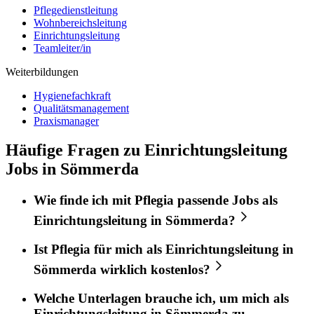
Pflegedienstleitung
Wohnbereichsleitung
Einrichtungsleitung
Teamleiter/in
Weiterbildungen
Hygienefachkraft
Qualitätsmanagement
Praxismanager
Häufige Fragen zu Einrichtungsleitung
Jobs in Sömmerda
Wie finde ich mit
Pflegia
passende Jobs als
Einrichtungsleitung
in
Sömmerda
?
Ist
Pflegia
für mich als
Einrichtungsleitung
in
Sömmerda
wirklich kostenlos?
Welche Unterlagen brauche ich, um mich als
Einrichtungsleitung
in
Sömmerda
zu