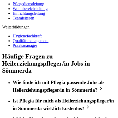
Pflegedienstleitung
Wohnbereichsleitung
Einrichtungsleitung
Teamleiter/in
Weiterbildungen
Hygienefachkraft
Qualitätsmanagement
Praxismanager
Häufige Fragen zu
Heilerziehungspfleger/in Jobs in
Sömmerda
Wie finde ich mit
Pflegia
passende Jobs als
Heilerziehungspfleger/in
in
Sömmerda
?
Ist
Pflegia
für mich als
Heilerziehungspfleger/in
in
Sömmerda
wirklich kostenlos?