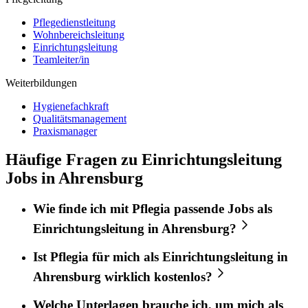
Pflegedienstleitung
Wohnbereichsleitung
Einrichtungsleitung
Teamleiter/in
Weiterbildungen
Hygienefachkraft
Qualitätsmanagement
Praxismanager
Häufige Fragen zu Einrichtungsleitung
Jobs in Ahrensburg
Wie finde ich mit
Pflegia
passende Jobs als
Einrichtungsleitung
in
Ahrensburg
?
Ist
Pflegia
für mich als
Einrichtungsleitung
in
Ahrensburg
wirklich kostenlos?
Welche Unterlagen brauche ich, um mich als