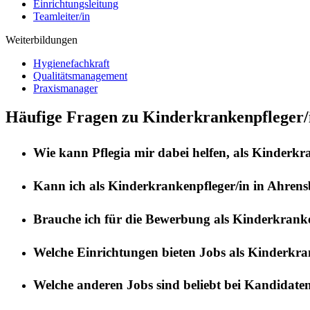
Einrichtungsleitung
Teamleiter/in
Weiterbildungen
Hygienefachkraft
Qualitätsmanagement
Praxismanager
Häufige Fragen zu Kinderkrankenpfleger/
Wie kann
Pflegia
mir dabei helfen, als
Kinderkra
Kann ich als
Kinderkrankenpfleger/in
in
Ahrens
Brauche ich für die Bewerbung als
Kinderkranke
Welche Einrichtungen bieten Jobs als
Kinderkran
Welche anderen Jobs sind beliebt bei Kandidate