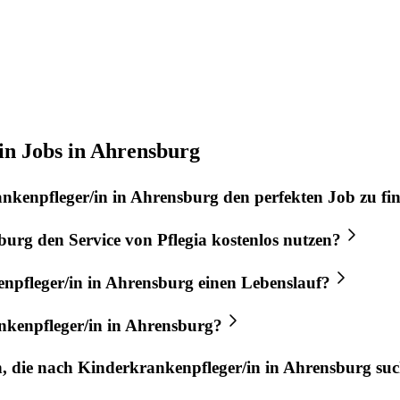
in Jobs in Ahrensburg
nkenpfleger/in
in
Ahrensburg
den perfekten
Job
zu fi
burg
den Service von
Pflegia
kostenlos nutzen?
npfleger/in
in
Ahrensburg
einen Lebenslauf?
kenpfleger/in
in
Ahrensburg
?
n, die nach
Kinderkrankenpfleger/in
in
Ahrensburg
suc