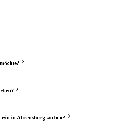
 möchte?
rben?
r/in
in
Ahrensburg
suchen?