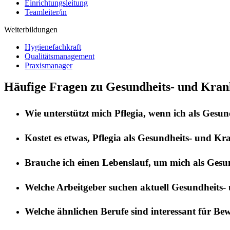
Einrichtungsleitung
Teamleiter/in
Weiterbildungen
Hygienefachkraft
Qualitätsmanagement
Praxismanager
Häufige Fragen zu Gesundheits- und Krank
Wie unterstützt mich
Pflegia
, wenn ich als
Gesund
Kostet es etwas,
Pflegia
als
Gesundheits- und Kra
Brauche ich einen Lebenslauf, um mich als
Gesun
Welche Arbeitgeber suchen aktuell
Gesundheits-
Welche ähnlichen Berufe sind interessant für Be