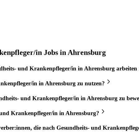
enpfleger/in Jobs in Ahrensburg
heits- und Krankenpfleger/in
in
Ahrensburg
arbeiten
nkenpfleger/in
in
Ahrensburg
zu nutzen?
dheits- und Krankenpfleger/in
in
Ahrensburg
zu bewe
 und Krankenpfleger/in
in
Ahrensburg
?
werber:innen, die nach
Gesundheits- und Krankenpflege