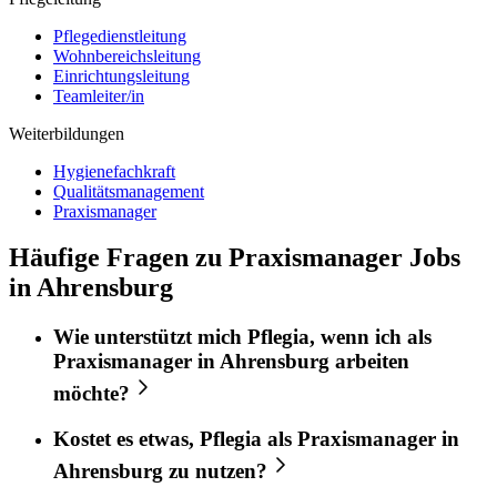
Pflegedienstleitung
Wohnbereichsleitung
Einrichtungsleitung
Teamleiter/in
Weiterbildungen
Hygienefachkraft
Qualitätsmanagement
Praxismanager
Häufige Fragen zu Praxismanager Jobs
in Ahrensburg
Wie unterstützt mich
Pflegia
, wenn ich als
Praxismanager
in
Ahrensburg
arbeiten
möchte?
Kostet es etwas,
Pflegia
als
Praxismanager
in
Ahrensburg
zu nutzen?