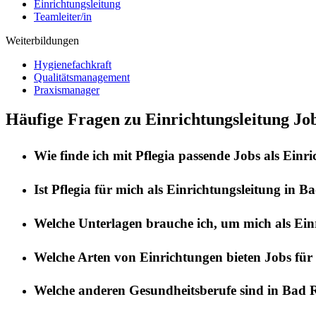
Einrichtungsleitung
Teamleiter/in
Weiterbildungen
Hygienefachkraft
Qualitätsmanagement
Praxismanager
Häufige Fragen zu Einrichtungsleitung Jo
Wie finde ich mit
Pflegia
passende Jobs als
Einri
Ist
Pflegia
für mich als
Einrichtungsleitung
in
Ba
Welche Unterlagen brauche ich, um mich als
Ein
Welche Arten von Einrichtungen bieten Jobs für
Welche anderen Gesundheitsberufe sind in
Bad R