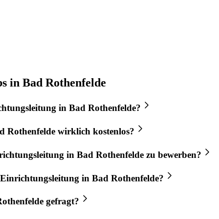
bs in Bad Rothenfelde
chtungsleitung
in
Bad Rothenfelde
?
d Rothenfelde
wirklich kostenlos?
richtungsleitung
in
Bad Rothenfelde
zu bewerben?
Einrichtungsleitung
in
Bad Rothenfelde
?
othenfelde
gefragt?