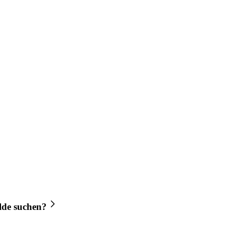
lde
suchen?