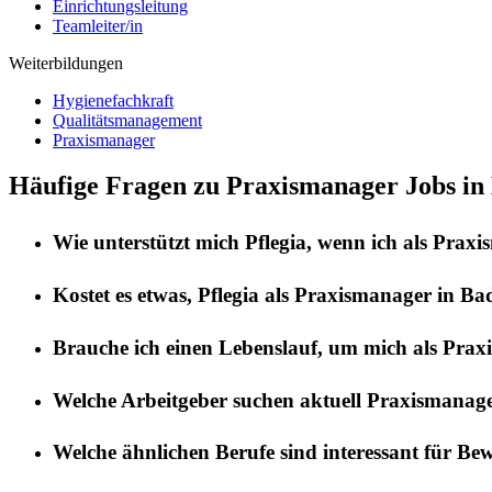
Einrichtungsleitung
Teamleiter/in
Weiterbildungen
Hygienefachkraft
Qualitätsmanagement
Praxismanager
Häufige Fragen zu Praxismanager Jobs in
Wie unterstützt mich
Pflegia
, wenn ich als
Praxi
Kostet es etwas,
Pflegia
als
Praxismanager
in
Bad
Brauche ich einen Lebenslauf, um mich als
Prax
Welche Arbeitgeber suchen aktuell
Praxismanag
Welche ähnlichen Berufe sind interessant für Be