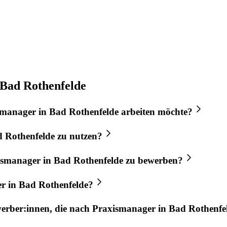
 Bad Rothenfelde
smanager
in
Bad Rothenfelde
arbeiten möchte?
 Rothenfelde
zu nutzen?
ismanager
in
Bad Rothenfelde
zu bewerben?
er
in
Bad Rothenfelde
?
werber:innen, die nach
Praxismanager
in
Bad Rothenfe