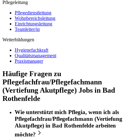
Pflegeleitung
Pflegedienstleitung
Wohnbereichsleitung
Einrichtungsleitung
Teamleiter/in
Weiterbildungen
Hygienefachkraft
Qualitätsmanagement
Praxismanager
Häufige Fragen zu
Pflegefachfrau/Pflegefachmann
(Vertiefung Akutpflege) Jobs in Bad
Rothenfelde
Wie unterstützt mich
Pflegia
, wenn ich als
Pflegefachfrau/Pflegefachmann (Vertiefung
Akutpflege)
in
Bad Rothenfelde
arbeiten
möchte?