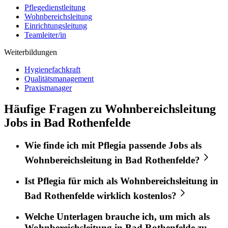
Pflegedienstleitung
Wohnbereichsleitung
Einrichtungsleitung
Teamleiter/in
Weiterbildungen
Hygienefachkraft
Qualitätsmanagement
Praxismanager
Häufige Fragen zu Wohnbereichsleitung
Jobs in Bad Rothenfelde
Wie finde ich mit
Pflegia
passende Jobs als
Wohnbereichsleitung
in
Bad Rothenfelde
?
Ist
Pflegia
für mich als
Wohnbereichsleitung
in
Bad Rothenfelde
wirklich kostenlos?
Welche Unterlagen brauche ich, um mich als
Wohnbereichsleitung
in
Bad Rothenfelde
zu