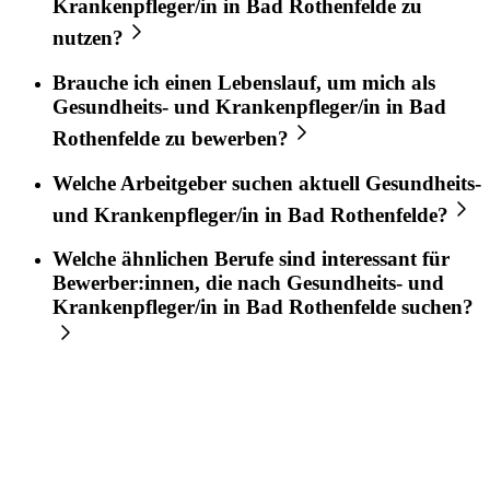
Krankenpfleger/in
in
Bad Rothenfelde
zu
nutzen?
Brauche ich einen Lebenslauf, um mich als
Gesundheits- und Krankenpfleger/in
in
Bad
Rothenfelde
zu bewerben?
Welche Arbeitgeber suchen aktuell
Gesundheits-
und Krankenpfleger/in
in
Bad Rothenfelde
?
Welche ähnlichen Berufe sind interessant für
Bewerber:innen, die nach
Gesundheits- und
Krankenpfleger/in
in
Bad Rothenfelde
suchen?