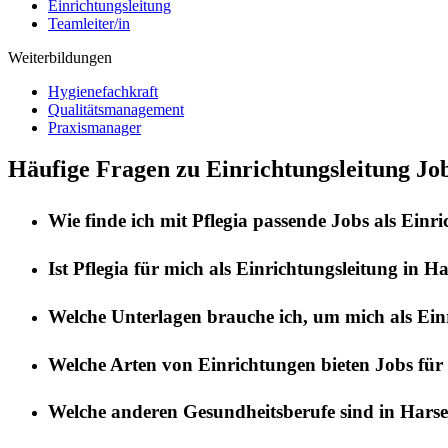
Einrichtungsleitung
Teamleiter/in
Weiterbildungen
Hygienefachkraft
Qualitätsmanagement
Praxismanager
Häufige Fragen zu Einrichtungsleitung Jo
Wie finde ich mit
Pflegia
passende Jobs als
Einri
Ist
Pflegia
für mich als
Einrichtungsleitung
in
Ha
Welche Unterlagen brauche ich, um mich als
Ein
Welche Arten von Einrichtungen bieten Jobs für
Welche anderen Gesundheitsberufe sind in
Harse