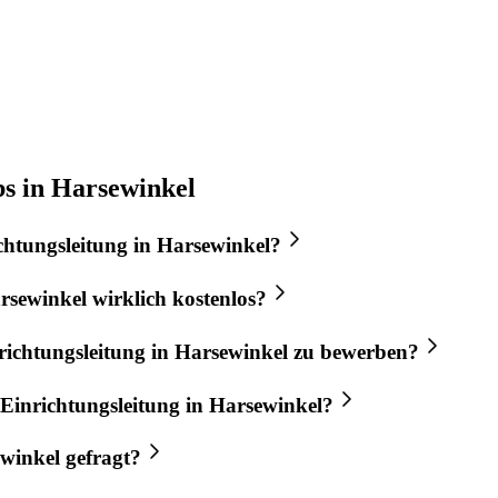
bs in Harsewinkel
chtungsleitung
in
Harsewinkel
?
rsewinkel
wirklich kostenlos?
richtungsleitung
in
Harsewinkel
zu bewerben?
Einrichtungsleitung
in
Harsewinkel
?
winkel
gefragt?