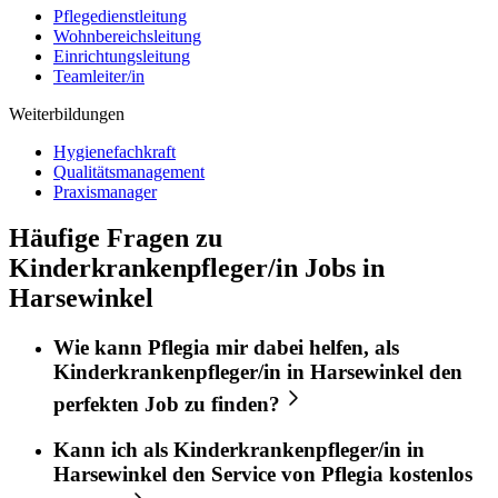
Pflegedienstleitung
Wohnbereichsleitung
Einrichtungsleitung
Teamleiter/in
Weiterbildungen
Hygienefachkraft
Qualitätsmanagement
Praxismanager
Häufige Fragen zu
Kinderkrankenpfleger/in Jobs in
Harsewinkel
Wie kann
Pflegia
mir dabei helfen, als
Kinderkrankenpfleger/in
in
Harsewinkel
den
perfekten
Job
zu finden?
Kann ich als
Kinderkrankenpfleger/in
in
Harsewinkel
den Service von
Pflegia
kostenlos