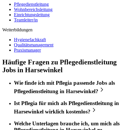
Pflegedienstleitung
Wohnbereichsleitung
Einrichtungsleitung
Teamleiter/in
Weiterbildungen
Hygienefachkraft
Qualitätsmanagement
Praxismanager
Häufige Fragen zu Pflegedienstleitung
Jobs in Harsewinkel
Wie finde ich mit
Pflegia
passende Jobs als
Pflegedienstleitung
in
Harsewinkel
?
Ist
Pflegia
für mich als
Pflegedienstleitung
in
Harsewinkel
wirklich kostenlos?
Welche Unterlagen brauche ich, um mich als
Pflegedienstleitung
in
Harsewinkel
zu