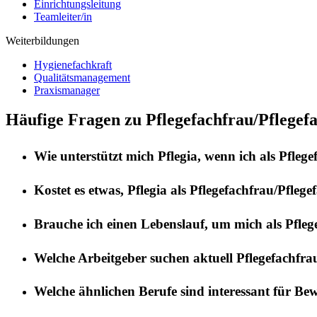
Einrichtungsleitung
Teamleiter/in
Weiterbildungen
Hygienefachkraft
Qualitätsmanagement
Praxismanager
Häufige Fragen zu Pflegefachfrau/Pflegef
Wie unterstützt mich
Pflegia
, wenn ich als
Pflege
Kostet es etwas,
Pflegia
als
Pflegefachfrau/Pflege
Brauche ich einen Lebenslauf, um mich als
Pfleg
Welche Arbeitgeber suchen aktuell
Pflegefachfra
Welche ähnlichen Berufe sind interessant für Be