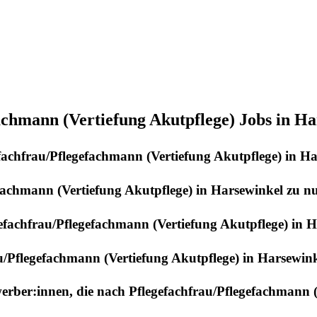
achmann (Vertiefung Akutpflege) Jobs in H
fachfrau/Pflegefachmann (Vertiefung Akutpflege)
in
Ha
fachmann (Vertiefung Akutpflege)
in
Harsewinkel
zu nu
efachfrau/Pflegefachmann (Vertiefung Akutpflege)
in
H
u/Pflegefachmann (Vertiefung Akutpflege)
in
Harsewink
werber:innen, die nach
Pflegefachfrau/Pflegefachmann (