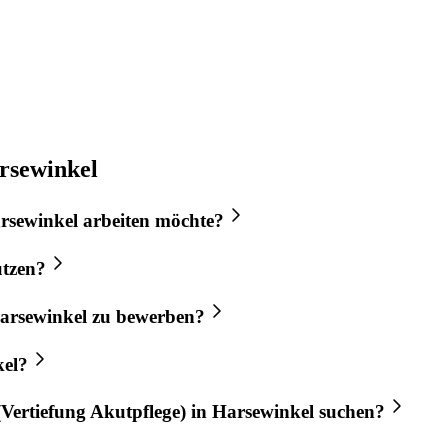
arsewinkel
rsewinkel
arbeiten möchte?
tzen?
arsewinkel
zu bewerben?
el
?
Vertiefung Akutpflege)
in
Harsewinkel
suchen?