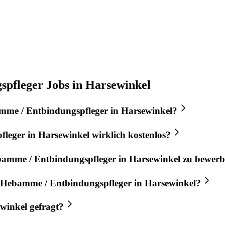
pfleger Jobs in Harsewinkel
me / Entbindungspfleger
in
Harsewinkel
?
fleger
in
Harsewinkel
wirklich kostenlos?
amme / Entbindungspfleger
in
Harsewinkel
zu bewerb
Hebamme / Entbindungspfleger
in
Harsewinkel
?
winkel
gefragt?