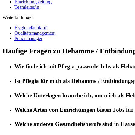
Einrichtungsleitung
Teamleiter/in
Weiterbildungen
Hygienefachkraft
Qualitätsmanagement
Praxismanager
Häufige Fragen zu Hebamme / Entbindungs
Wie finde ich mit
Pflegia
passende Jobs als
Hebam
Ist
Pflegia
für mich als
Hebamme / Entbindungsp
Welche Unterlagen brauche ich, um mich als
Heb
Welche Arten von Einrichtungen bieten Jobs für
Welche anderen Gesundheitsberufe sind in
Harse