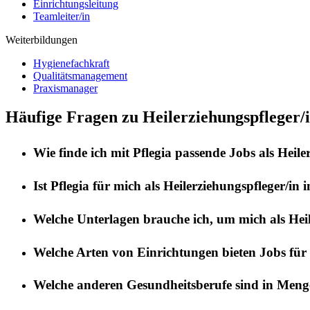
Einrichtungsleitung
Teamleiter/in
Weiterbildungen
Hygienefachkraft
Qualitätsmanagement
Praxismanager
Häufige Fragen zu Heilerziehungspfleger/
Wie finde ich mit
Pflegia
passende Jobs als
Heile
Ist
Pflegia
für mich als
Heilerziehungspfleger/in
i
Welche Unterlagen brauche ich, um mich als
Hei
Welche Arten von Einrichtungen bieten Jobs für
Welche anderen Gesundheitsberufe sind in
Meng