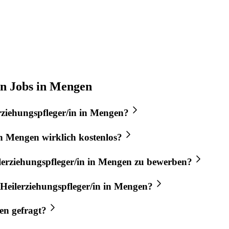
in Jobs in Mengen
rziehungspfleger/in
in
Mengen
?
n
Mengen
wirklich kostenlos?
lerziehungspfleger/in
in
Mengen
zu bewerben?
Heilerziehungspfleger/in
in
Mengen
?
en
gefragt?