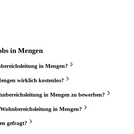
obs in Mengen
ereichsleitung
in
Mengen
?
engen
wirklich kostenlos?
nbereichsleitung
in
Mengen
zu bewerben?
Wohnbereichsleitung
in
Mengen
?
en
gefragt?