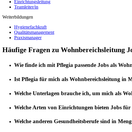
Einrichtungsleitung
Teamleiter/in
Weiterbildungen
Hygienefachkraft
Qualitätsmanagement
Praxismanager
Häufige Fragen zu Wohnbereichsleitung J
Wie finde ich mit
Pflegia
passende Jobs als
Wohnb
Ist
Pflegia
für mich als
Wohnbereichsleitung
in
M
Welche Unterlagen brauche ich, um mich als
Woh
Welche Arten von Einrichtungen bieten Jobs für
Welche anderen Gesundheitsberufe sind in
Meng