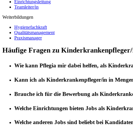
Einrichtungsleitung
Teamleiter/in
Weiterbildungen
Hygienefachkraft
Qualitätsmanagement
Praxismanager
Häufige Fragen zu Kinderkrankenpfleger/
Wie kann
Pflegia
mir dabei helfen, als
Kinderkra
Kann ich als
Kinderkrankenpfleger/in
in
Menge
Brauche ich für die Bewerbung als
Kinderkranke
Welche Einrichtungen bieten Jobs als
Kinderkran
Welche anderen Jobs sind beliebt bei Kandidate