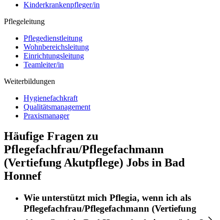
Kinderkrankenpfleger/in
Pflegeleitung
Pflegedienstleitung
Wohnbereichsleitung
Einrichtungsleitung
Teamleiter/in
Weiterbildungen
Hygienefachkraft
Qualitätsmanagement
Praxismanager
Häufige Fragen zu
Pflegefachfrau/Pflegefachmann
(Vertiefung Akutpflege) Jobs in Bad
Honnef
Wie unterstützt mich
Pflegia
, wenn ich als
Pflegefachfrau/Pflegefachmann (Vertiefung