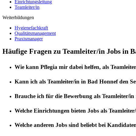
Einrichtungsleitung
Teamleiter/in
Weiterbildungen
Hygienefachkraft
Qualitätsmanagement
Praxismanager
Häufige Fragen zu Teamleiter/in Jobs in 
Wie kann
Pflegia
mir dabei helfen, als
Teamleiter
Kann ich als
Teamleiter/in
in
Bad Honnef
den Se
Brauche ich für die Bewerbung als
Teamleiter/in
Welche Einrichtungen bieten Jobs als
Teamleiter/
Welche anderen Jobs sind beliebt bei Kandidate