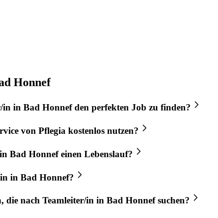
Bad Honnef
/in
in
Bad Honnef
den perfekten
Job
zu finden?
rvice von
Pflegia
kostenlos nutzen?
in
Bad Honnef
einen Lebenslauf?
in
in
Bad Honnef
?
n, die nach
Teamleiter/in
in
Bad Honnef
suchen?