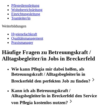
Pflegedienstleitung
Wohnbereichsleitung
Einrichtungsleitung
Teamleiter/in
Weiterbildungen
Hygienefachkraft
Qualitätsmanagement
Praxismanager
Häufige Fragen zu Betreuungskraft /
Alltagsbegleiter/in Jobs in Breckerfeld
Wie kann
Pflegia
mir dabei helfen, als
Betreuungskraft / Alltagsbegleiter/in
in
Breckerfeld
den perfekten
Job
zu finden?
Kann ich als
Betreuungskraft /
Alltagsbegleiter/in
in
Breckerfeld
den Service
von
Pflegia
kostenlos nutzen?