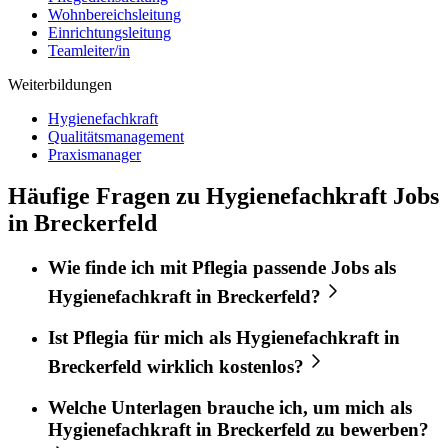
Wohnbereichsleitung
Einrichtungsleitung
Teamleiter/in
Weiterbildungen
Hygienefachkraft
Qualitätsmanagement
Praxismanager
Häufige Fragen zu Hygienefachkraft Jobs
in Breckerfeld
Wie finde ich mit
Pflegia
passende Jobs als
Hygienefachkraft
in
Breckerfeld
?
Ist
Pflegia
für mich als
Hygienefachkraft
in
Breckerfeld
wirklich kostenlos?
Welche Unterlagen brauche ich, um mich als
Hygienefachkraft
in
Breckerfeld
zu bewerben?