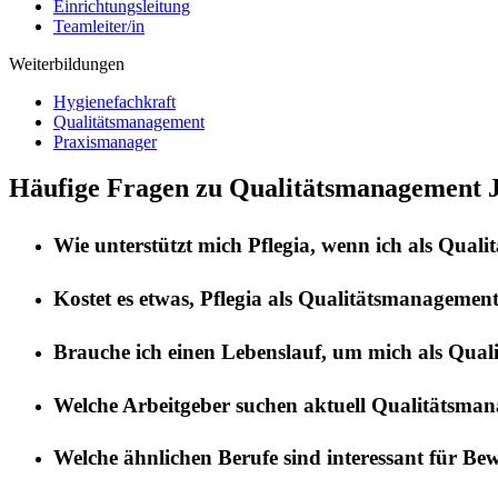
Einrichtungsleitung
Teamleiter/in
Weiterbildungen
Hygienefachkraft
Qualitätsmanagement
Praxismanager
Häufige Fragen zu Qualitätsmanagement J
Wie unterstützt mich
Pflegia
, wenn ich als
Quali
Kostet es etwas,
Pflegia
als
Qualitätsmanagemen
Brauche ich einen Lebenslauf, um mich als
Qual
Welche Arbeitgeber suchen aktuell
Qualitätsma
Welche ähnlichen Berufe sind interessant für Be