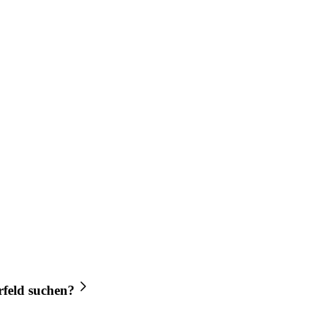
rfeld
suchen?