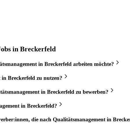
obs in Breckerfeld
tätsmanagement
in
Breckerfeld
arbeiten möchte?
t
in
Breckerfeld
zu nutzen?
itätsmanagement
in
Breckerfeld
zu bewerben?
nagement
in
Breckerfeld
?
werber:innen, die nach
Qualitätsmanagement
in
Brecke