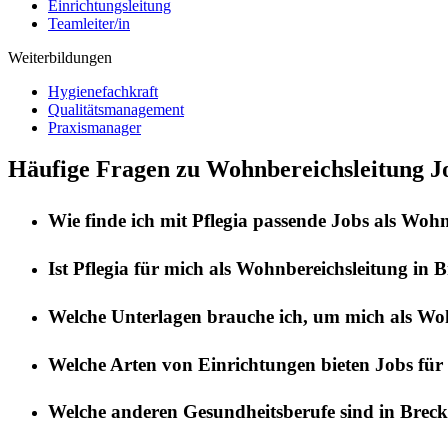
Einrichtungsleitung
Teamleiter/in
Weiterbildungen
Hygienefachkraft
Qualitätsmanagement
Praxismanager
Häufige Fragen zu Wohnbereichsleitung Jo
Wie finde ich mit
Pflegia
passende Jobs als
Wohnb
Ist
Pflegia
für mich als
Wohnbereichsleitung
in
B
Welche Unterlagen brauche ich, um mich als
Woh
Welche Arten von Einrichtungen bieten Jobs für
Welche anderen Gesundheitsberufe sind in
Breck