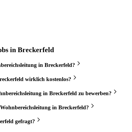
bs in Breckerfeld
ereichsleitung
in
Breckerfeld
?
reckerfeld
wirklich kostenlos?
nbereichsleitung
in
Breckerfeld
zu bewerben?
Wohnbereichsleitung
in
Breckerfeld
?
erfeld
gefragt?