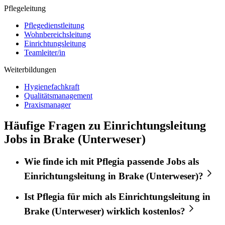
Pflegeleitung
Pflegedienstleitung
Wohnbereichsleitung
Einrichtungsleitung
Teamleiter/in
Weiterbildungen
Hygienefachkraft
Qualitätsmanagement
Praxismanager
Häufige Fragen zu Einrichtungsleitung
Jobs in Brake (Unterweser)
Wie finde ich mit
Pflegia
passende Jobs als
Einrichtungsleitung
in
Brake (Unterweser)
?
Ist
Pflegia
für mich als
Einrichtungsleitung
in
Brake (Unterweser)
wirklich kostenlos?