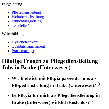
Pflegeleitung
Pflegedienstleitung
Wohnbereichsleitung
Einrichtungsleitung
Teamleiter/in
Weiterbildungen
Hygienefachkraft
Qualitätsmanagement
Praxismanager
Häufige Fragen zu Pflegedienstleitung
Jobs in Brake (Unterweser)
Wie finde ich mit
Pflegia
passende Jobs als
Pflegedienstleitung
in
Brake (Unterweser)
?
Ist
Pflegia
für mich als
Pflegedienstleitung
in
Brake (Unterweser)
wirklich kostenlos?