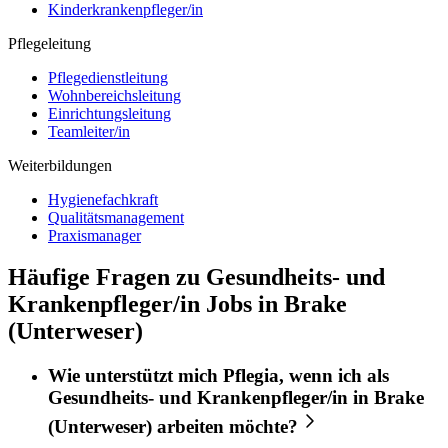
Kinderkrankenpfleger/in
Pflegeleitung
Pflegedienstleitung
Wohnbereichsleitung
Einrichtungsleitung
Teamleiter/in
Weiterbildungen
Hygienefachkraft
Qualitätsmanagement
Praxismanager
Häufige Fragen zu Gesundheits- und
Krankenpfleger/in Jobs in Brake
(Unterweser)
Wie unterstützt mich
Pflegia
, wenn ich als
Gesundheits- und Krankenpfleger/in
in
Brake
(Unterweser)
arbeiten möchte?