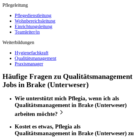
Pflegeleitung
Pflegedienstleitung
Wohnbereichsleitung
Einrichtungsleitung
Teamleiter/in
Weiterbildungen
Hygienefachkraft
Qualitätsmanagement
Praxismanager
Häufige Fragen zu Qualitätsmanagement
Jobs in Brake (Unterweser)
Wie unterstützt mich
Pflegia
, wenn ich als
Qualitätsmanagement
in
Brake (Unterweser)
arbeiten möchte?
Kostet es etwas,
Pflegia
als
Qualitätsmanagement
in
Brake (Unterweser)
zu