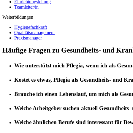
Einrichtungsleitung
Teamleiter/in
Weiterbildungen
Hygienefachkraft
Qualitätsmanagement
Praxismanager
Häufige Fragen zu Gesundheits- und Kran
Wie unterstützt mich
Pflegia
, wenn ich als
Gesund
Kostet es etwas,
Pflegia
als
Gesundheits- und Kra
Brauche ich einen Lebenslauf, um mich als
Gesun
Welche Arbeitgeber suchen aktuell
Gesundheits-
Welche ähnlichen Berufe sind interessant für Be