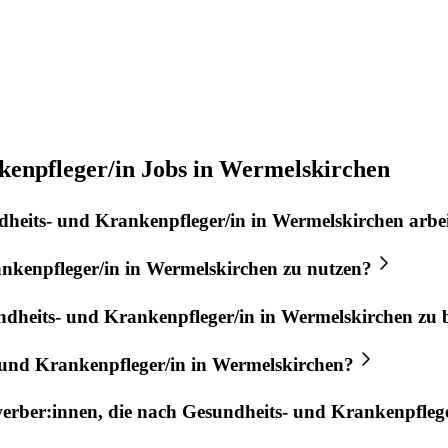
kenpfleger/in Jobs in Wermelskirchen
heits- und Krankenpfleger/in
in
Wermelskirchen
arbe
nkenpfleger/in
in
Wermelskirchen
zu nutzen?
dheits- und Krankenpfleger/in
in
Wermelskirchen
zu 
 und Krankenpfleger/in
in
Wermelskirchen
?
werber:innen, die nach
Gesundheits- und Krankenpflege