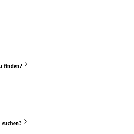
u finden?
n
suchen?