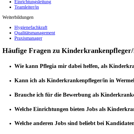
Einrichtungsleitung
Teamleiter/in
Weiterbildungen
Hygienefachkraft
Qualitätsmanagement
Praxismanager
Häufige Fragen zu Kinderkrankenpfleger/
Wie kann
Pflegia
mir dabei helfen, als
Kinderkra
Kann ich als
Kinderkrankenpfleger/in
in
Wermel
Brauche ich für die Bewerbung als
Kinderkranke
Welche Einrichtungen bieten Jobs als
Kinderkran
Welche anderen Jobs sind beliebt bei Kandidate