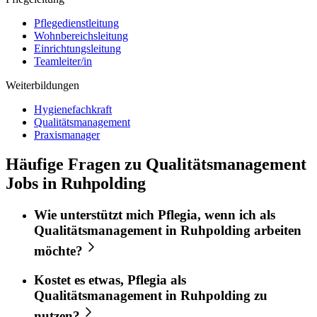
Pflegedienstleitung
Wohnbereichsleitung
Einrichtungsleitung
Teamleiter/in
Weiterbildungen
Hygienefachkraft
Qualitätsmanagement
Praxismanager
Häufige Fragen zu Qualitätsmanagement
Jobs in Ruhpolding
Wie unterstützt mich
Pflegia
, wenn ich als
Qualitätsmanagement
in
Ruhpolding
arbeiten
möchte?
Kostet es etwas,
Pflegia
als
Qualitätsmanagement
in
Ruhpolding
zu
nutzen?