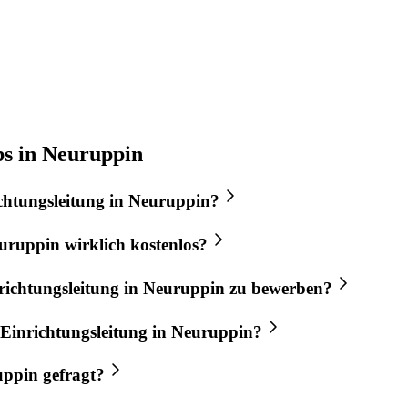
bs in Neuruppin
chtungsleitung
in
Neuruppin
?
uruppin
wirklich kostenlos?
richtungsleitung
in
Neuruppin
zu bewerben?
Einrichtungsleitung
in
Neuruppin
?
uppin
gefragt?