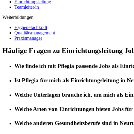
Einrichtungsleitung
Teamleiter/in
Weiterbildungen
Hygienefachkraft
Qualitätsmanagement
Praxismanager
Häufige Fragen zu Einrichtungsleitung Jo
Wie finde ich mit
Pflegia
passende Jobs als
Einri
Ist
Pflegia
für mich als
Einrichtungsleitung
in
Ne
Welche Unterlagen brauche ich, um mich als
Ein
Welche Arten von Einrichtungen bieten Jobs für
Welche anderen Gesundheitsberufe sind in
Neur