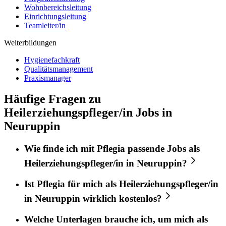
Wohnbereichsleitung
Einrichtungsleitung
Teamleiter/in
Weiterbildungen
Hygienefachkraft
Qualitätsmanagement
Praxismanager
Häufige Fragen zu
Heilerziehungspfleger/in Jobs in
Neuruppin
Wie finde ich mit
Pflegia
passende Jobs als
Heilerziehungspfleger/in
in
Neuruppin
?
Ist
Pflegia
für mich als
Heilerziehungspfleger/in
in
Neuruppin
wirklich kostenlos?
Welche Unterlagen brauche ich, um mich als