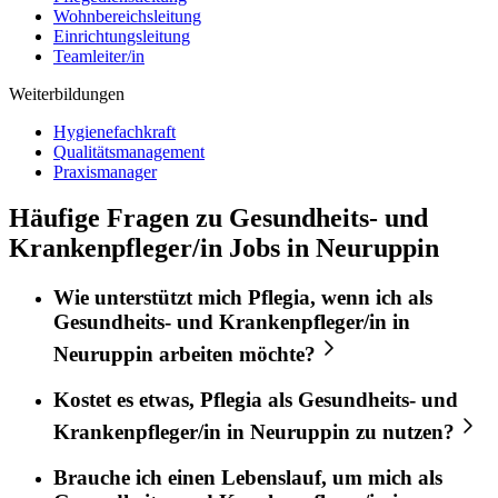
Wohnbereichsleitung
Einrichtungsleitung
Teamleiter/in
Weiterbildungen
Hygienefachkraft
Qualitätsmanagement
Praxismanager
Häufige Fragen zu Gesundheits- und
Krankenpfleger/in Jobs in Neuruppin
Wie unterstützt mich
Pflegia
, wenn ich als
Gesundheits- und Krankenpfleger/in
in
Neuruppin
arbeiten möchte?
Kostet es etwas,
Pflegia
als
Gesundheits- und
Krankenpfleger/in
in
Neuruppin
zu nutzen?
Brauche ich einen Lebenslauf, um mich als