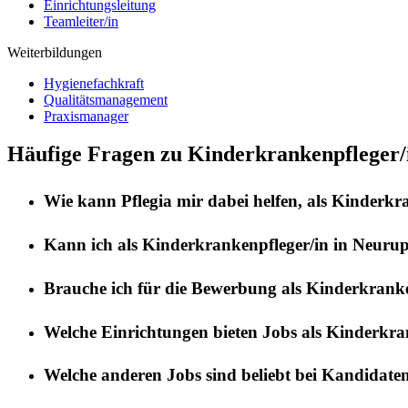
Einrichtungsleitung
Teamleiter/in
Weiterbildungen
Hygienefachkraft
Qualitätsmanagement
Praxismanager
Häufige Fragen zu Kinderkrankenpfleger/
Wie kann
Pflegia
mir dabei helfen, als
Kinderkra
Kann ich als
Kinderkrankenpfleger/in
in
Neurup
Brauche ich für die Bewerbung als
Kinderkranke
Welche Einrichtungen bieten Jobs als
Kinderkran
Welche anderen Jobs sind beliebt bei Kandidate