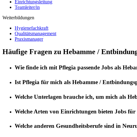
Einrichtungsleitung
Teamleiter/in
Weiterbildungen
Hygienefachkraft
Qualitätsmanagement
Praxismanager
Häufige Fragen zu Hebamme / Entbindungs
Wie finde ich mit
Pflegia
passende Jobs als
Hebam
Ist
Pflegia
für mich als
Hebamme / Entbindungsp
Welche Unterlagen brauche ich, um mich als
Heb
Welche Arten von Einrichtungen bieten Jobs für
Welche anderen Gesundheitsberufe sind in
Neur