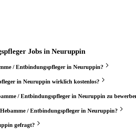
pfleger Jobs in Neuruppin
me / Entbindungspfleger
in
Neuruppin
?
fleger
in
Neuruppin
wirklich kostenlos?
amme / Entbindungspfleger
in
Neuruppin
zu bewerbe
Hebamme / Entbindungspfleger
in
Neuruppin
?
uppin
gefragt?