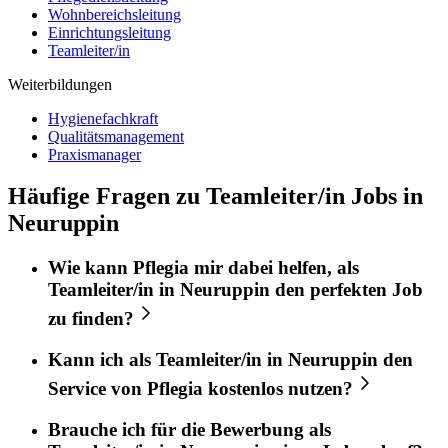
Wohnbereichsleitung
Einrichtungsleitung
Teamleiter/in
Weiterbildungen
Hygienefachkraft
Qualitätsmanagement
Praxismanager
Häufige Fragen zu Teamleiter/in Jobs in
Neuruppin
Wie kann
Pflegia
mir dabei helfen, als
Teamleiter/in
in
Neuruppin
den perfekten
Job
zu finden?
Kann ich als
Teamleiter/in
in
Neuruppin
den
Service von
Pflegia
kostenlos nutzen?
Brauche ich für die Bewerbung als