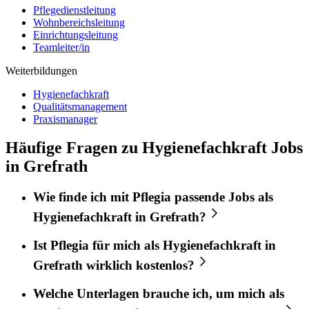
Pflegedienstleitung
Wohnbereichsleitung
Einrichtungsleitung
Teamleiter/in
Weiterbildungen
Hygienefachkraft
Qualitätsmanagement
Praxismanager
Häufige Fragen zu Hygienefachkraft Jobs
in Grefrath
Wie finde ich mit
Pflegia
passende Jobs als
Hygienefachkraft
in
Grefrath
?
Ist
Pflegia
für mich als
Hygienefachkraft
in
Grefrath
wirklich kostenlos?
Welche Unterlagen brauche ich, um mich als