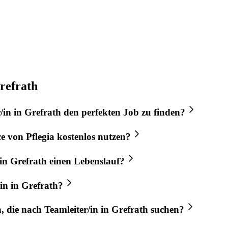
refrath
/in
in
Grefrath
den perfekten
Job
zu finden?
ce von
Pflegia
kostenlos nutzen?
in
Grefrath
einen Lebenslauf?
in
in
Grefrath
?
n, die nach
Teamleiter/in
in
Grefrath
suchen?