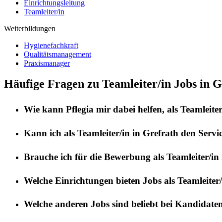
Einrichtungsleitung
Teamleiter/in
Weiterbildungen
Hygienefachkraft
Qualitätsmanagement
Praxismanager
Häufige Fragen zu Teamleiter/in Jobs in G
Wie kann
Pflegia
mir dabei helfen, als
Teamleiter
Kann ich als
Teamleiter/in
in
Grefrath
den Servi
Brauche ich für die Bewerbung als
Teamleiter/in
Welche Einrichtungen bieten Jobs als
Teamleiter/
Welche anderen Jobs sind beliebt bei Kandidate