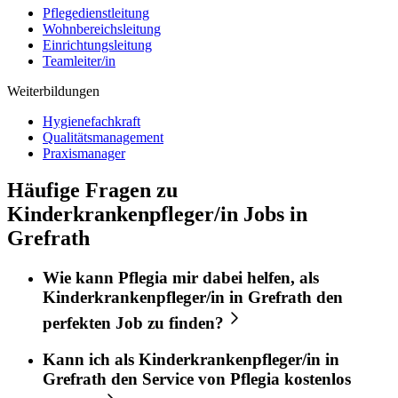
Pflegedienstleitung
Wohnbereichsleitung
Einrichtungsleitung
Teamleiter/in
Weiterbildungen
Hygienefachkraft
Qualitätsmanagement
Praxismanager
Häufige Fragen zu
Kinderkrankenpfleger/in Jobs in
Grefrath
Wie kann
Pflegia
mir dabei helfen, als
Kinderkrankenpfleger/in
in
Grefrath
den
perfekten
Job
zu finden?
Kann ich als
Kinderkrankenpfleger/in
in
Grefrath
den Service von
Pflegia
kostenlos